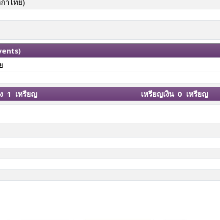
ติกาไทย)
vents)
าย
ง 1 เหรียญ
เหรียญเงิน 0 เหรียญ