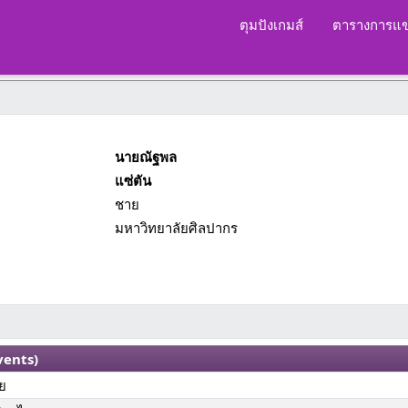
ตุมปังเกมส์
ตารางการแข
นายณัฐพล
แซ่ตัน
ชาย
มหาวิทยาลัยศิลปากร
vents)
าย