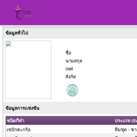
ข้อมูลทั่วไป
ชื่อ
นามสกุล
เพศ
สังกัด
ข้อมูลการแข่งขัน
ชนิดกีฬา
ประเภท (E
เซปักตะกร้อ
ทีมชุด - ช