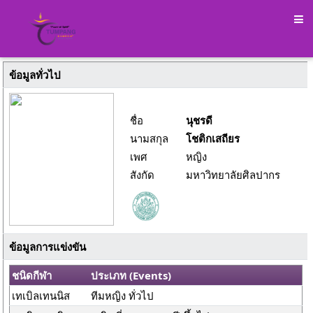
ข้อมูลทั่วไป
ชื่อ
นุชรดี
นามสกุล
โชติกเสถียร
เพศ
หญิง
สังกัด
มหาวิทยาลัยศิลปากร
ข้อมูลการแข่งขัน
ชนิดกีฬา
ประเภท (Events)
เทเบิลเทนนิส
ทีมหญิง ทั่วไป